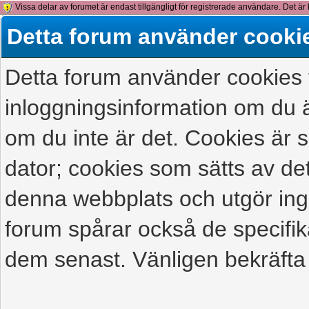
Vissa delar av forumet är endast tillgängligt för registrerade användare. Det är 
detta meddelande.
Detta forum använder cooki
Detta forum använder cookies f
inloggningsinformation om du ä
om du inte är det. Cookies är
dator; cookies som sätts av d
denna webbplats och utgör ing
forum spårar också de specifik
dem senast. Vänligen bekräfta