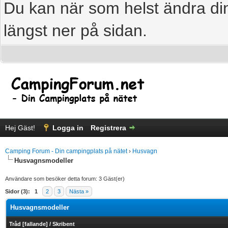
Du kan när som helst ändra din
längst ner på sidan.
Hej Gäst!
Logga in
Registrera
Camping Forum - Din campingplats på nätet
›
Husvagn
Husvagnsmodeller
Användare som besöker detta forum: 3 Gäst(er)
Sidor (3):
1
2
3
Nästa »
Husvagnsmodeller
Tråd
[
fallande
]
/
Skribent