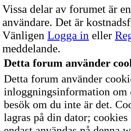
Vissa delar av forumet är end
användare. Det är kostnadsfri
Vänligen
Logga in
eller
Reg
meddelande.
Detta forum använder coo
Detta forum använder cookies
inloggningsinformation om du
besök om du inte är det. C
lagras på din dator; cookies
endast användas på denna w