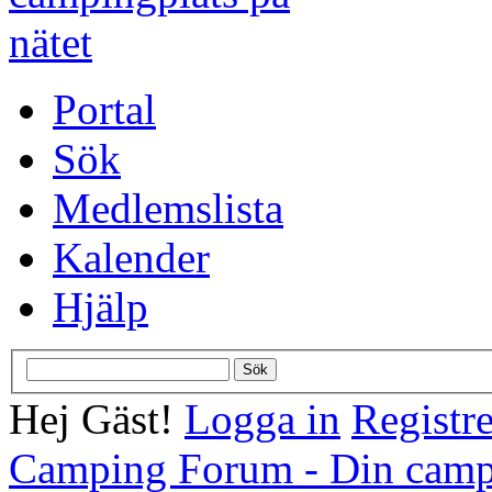
Portal
Sök
Medlemslista
Kalender
Hjälp
Hej Gäst!
Logga in
Registre
Camping Forum - Din campi