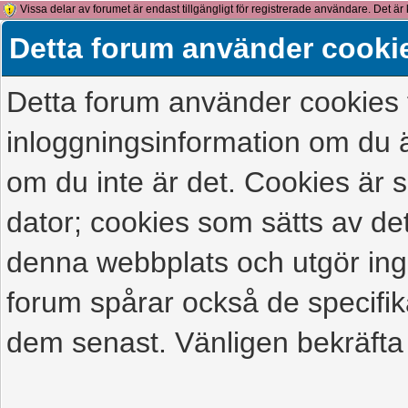
Vissa delar av forumet är endast tillgängligt för registrerade användare. Det är 
detta meddelande.
Detta forum använder cooki
Detta forum använder cookies f
inloggningsinformation om du ä
om du inte är det. Cookies är
dator; cookies som sätts av d
denna webbplats och utgör ing
forum spårar också de specifik
dem senast. Vänligen bekräfta