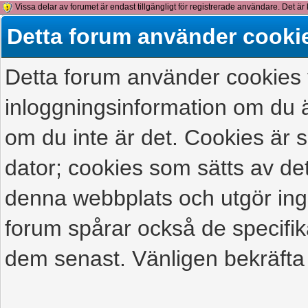
Vissa delar av forumet är endast tillgängligt för registrerade användare. Det är 
detta meddelande.
Detta forum använder cooki
Detta forum använder cookies f
inloggningsinformation om du ä
om du inte är det. Cookies är
dator; cookies som sätts av d
denna webbplats och utgör ing
forum spårar också de specifik
dem senast. Vänligen bekräfta