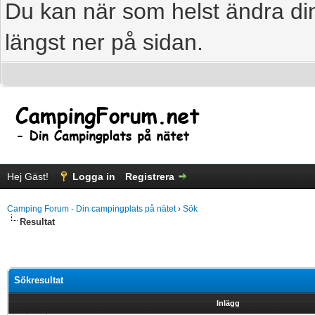
Du kan när som helst ändra din
längst ner på sidan.
Hej Gäst!
Logga in
Registrera
Camping Forum - Din campingplats på nätet
›
Sök
Resultat
Sökresultat
Inlägg