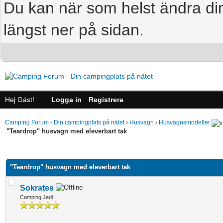
Du kan när som helst ändra din
längst ner på sidan.
Hej Gäst!
Logga in
Registrera
Camping Forum - Din campingplats på nätet
›
Husvagn
›
Husvagnsmodeller
"Teardrop" husvagn med eleverbart tak
age
"Teardrop" husvagn med eleverbart tak
Sokrates
Camping Jedi