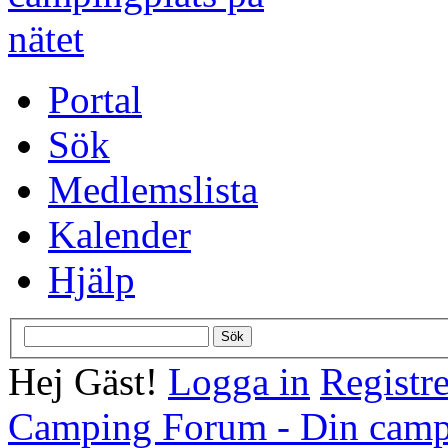
Portal
Sök
Medlemslista
Kalender
Hjälp
Hej Gäst!
Logga in
Registre
Camping Forum - Din campi