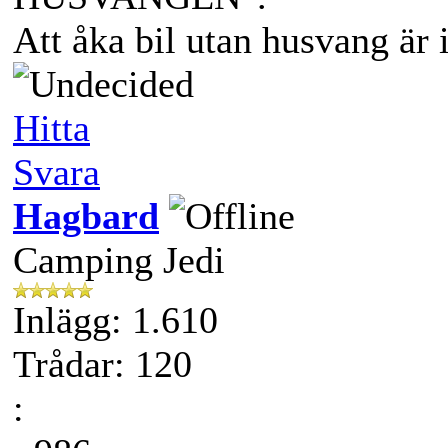
Att åka bil utan husvang är 
Hitta
Svara
Hagbard
Camping Jedi
Inlägg: 1.610
Trådar: 120
: