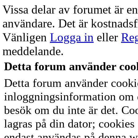
Vissa delar av forumet är end
användare. Det är kostnadsfri
Vänligen
Logga in
eller
Reg
meddelande.
Detta forum använder coo
Detta forum använder cookies
inloggningsinformation om du
besök om du inte är det. C
lagras på din dator; cookies
endast användas på denna w