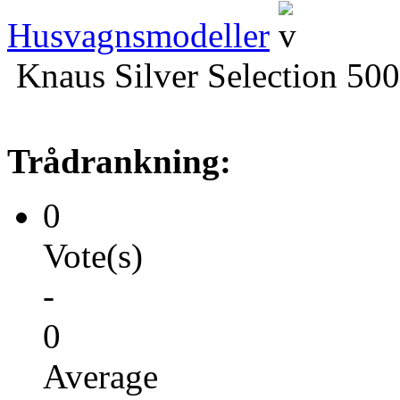
Husvagnsmodeller
Knaus Silver Selection 50
Trådrankning:
0
Vote(s)
-
0
Average