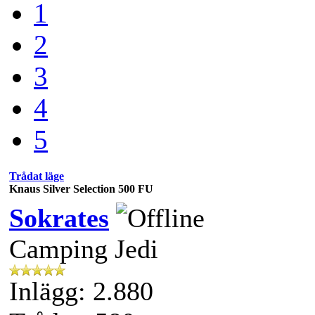
1
2
3
4
5
Trådat läge
Knaus Silver Selection 500 FU
Sokrates
Camping Jedi
Inlägg: 2.880