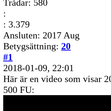
Trådar: 580
:
: 3.379
Ansluten: 2017 Aug
Betygsättning:
20
#1
2018-01-09, 22:01
Här är en video som visar 2
500 FU: