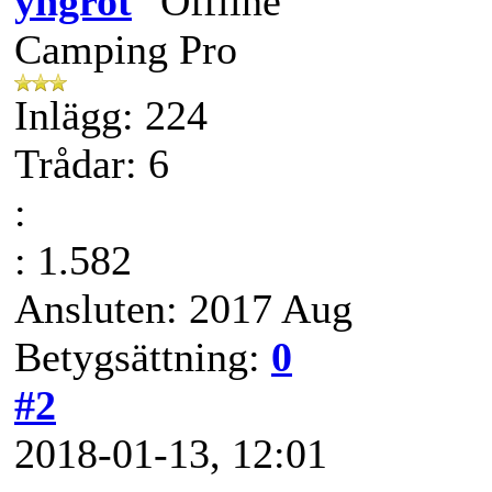
yngrot
Camping Pro
Inlägg: 224
Trådar: 6
:
: 1.582
Ansluten: 2017 Aug
Betygsättning:
0
#2
2018-01-13, 12:01