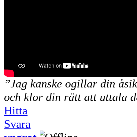
”Jag kanske ogillar din åsi
och klor din rätt att uttala 
Hitta
Svara