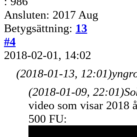
: 986
Ansluten: 2017 Aug
Betygsättning:
13
#4
2018-02-01, 14:02
(2018-01-13, 12:01)
yngro
(2018-01-09, 22:01)
So
video som visar 2018 å
500 FU: