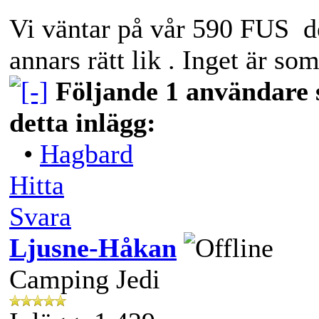
Vi väntar på vår 590 FUS de
annars rätt lik . Inget är so
Följande 1 användare s
detta inlägg:
•
Hagbard
Hitta
Svara
Ljusne-Håkan
Camping Jedi