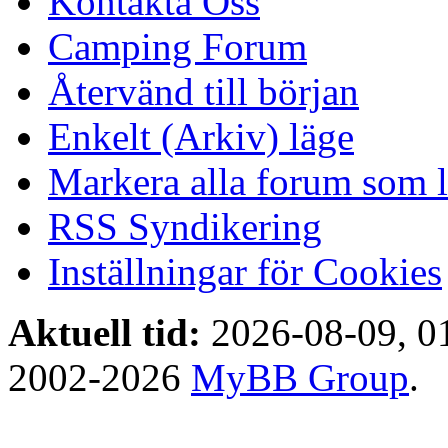
Kontakta Oss
Camping Forum
Återvänd till början
Enkelt (Arkiv) läge
Markera alla forum som l
RSS Syndikering
Inställningar för Cookies
Aktuell tid:
2026-08-09, 0
2002-2026
MyBB Group
.