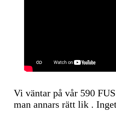
Vi väntar på vår 590 FUS 
man annars rätt lik . Ing