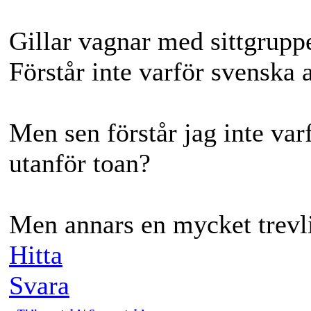
Gillar vagnar med sittgruppe
Förstår inte varför svenska 
Men sen förstår jag inte var
utanför toan?
Men annars en mycket trevl
Hitta
Svara