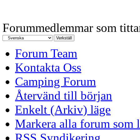
Forummedlemmar som tittar 
Forum Team
Kontakta Oss
Camping Forum
Återvänd till början
Enkelt (Arkiv) läge
Markera alla forum som l
RSS Syndikering