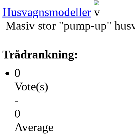
Husvagnsmodeller
Masiv stor "pump-up" hus
Trådrankning:
0
Vote(s)
-
0
Average