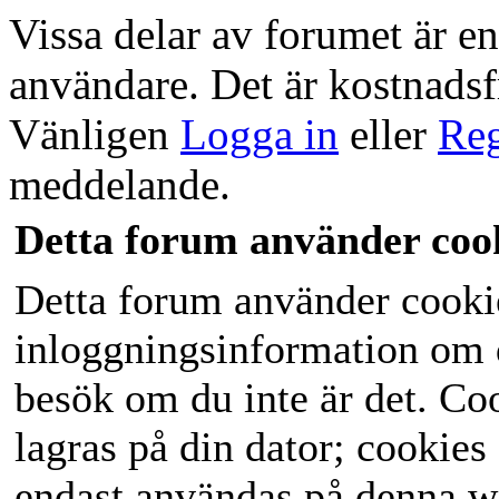
Vissa delar av forumet är end
användare. Det är kostnadsfri
Vänligen
Logga in
eller
Reg
meddelande.
Detta forum använder coo
Detta forum använder cookies
inloggningsinformation om du
besök om du inte är det. C
lagras på din dator; cookies
endast användas på denna w