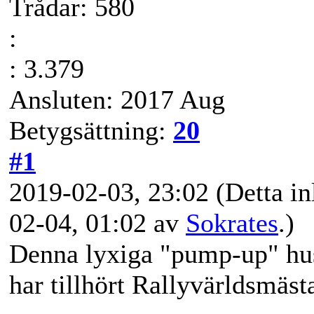
Trådar: 580
:
: 3.379
Ansluten: 2017 Aug
Betygsättning:
20
#1
2019-02-03, 23:02
(Detta in
02-04, 01:02 av
Sokrates
.)
Denna lyxiga "pump-up" hus
har tillhört Rallyvärldsmäst