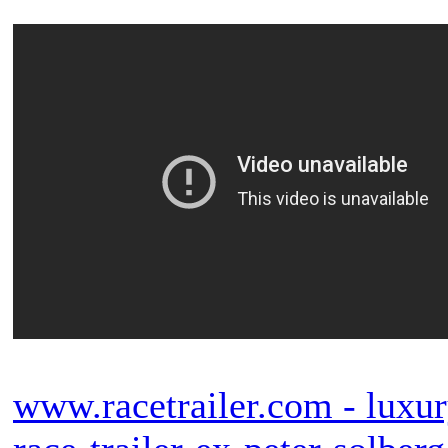
www.racetrailer.com - luxu