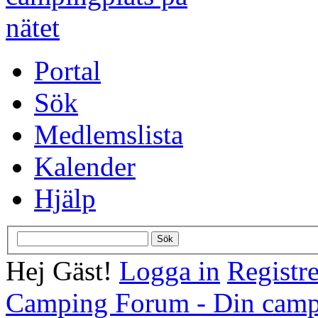
Portal
Sök
Medlemslista
Kalender
Hjälp
Hej Gäst!
Logga in
Registre
Camping Forum - Din campi