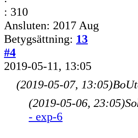
: 310
Ansluten: 2017 Aug
Betygsättning:
13
#4
2019-05-11, 13:05
(2019-05-07, 13:05)
BoUt
(2019-05-06, 23:05)
So
- exp-6