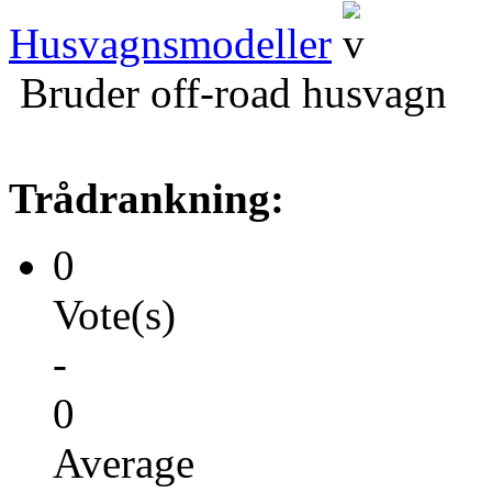
Husvagnsmodeller
Bruder off-road husvagn
Trådrankning:
0
Vote(s)
-
0
Average