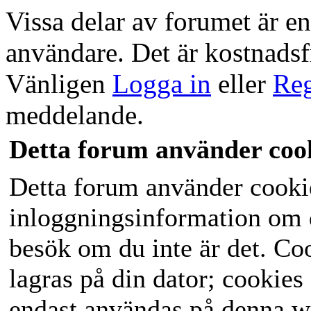
Vissa delar av forumet är end
användare. Det är kostnadsfri
Vänligen
Logga in
eller
Reg
meddelande.
Detta forum använder coo
Detta forum använder cookies
inloggningsinformation om du
besök om du inte är det. C
lagras på din dator; cookies
endast användas på denna w