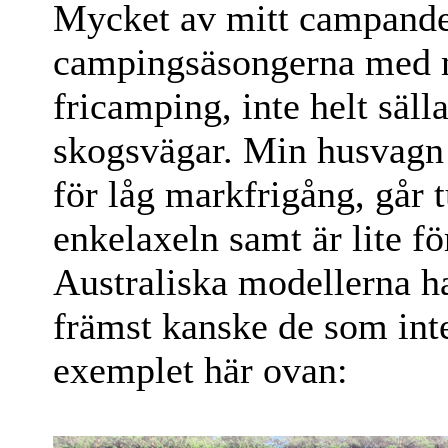
Mycket av mitt campande 
campingsäsongerna med mi
fricamping, inte helt säl
skogsvägar. Min husvagn 
för låg markfrigång, går
enkelaxeln samt är lite fö
Australiska modellerna ha
främst kanske de som inte
exemplet här ovan: