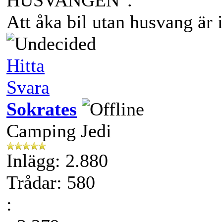
Att åka bil utan husvang är 
Hitta
Svara
Sokrates
Camping Jedi
Inlägg: 2.880
Trådar: 580
: