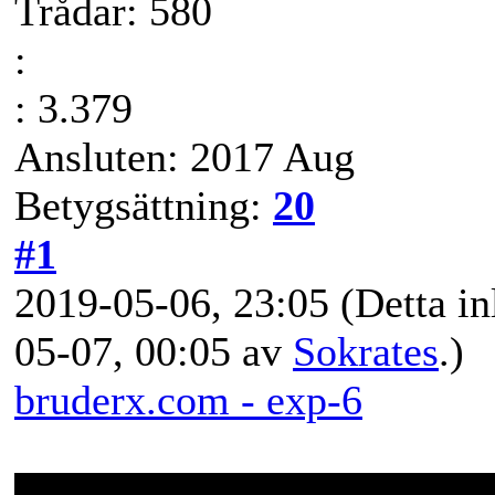
Trådar: 580
:
: 3.379
Ansluten: 2017 Aug
Betygsättning:
20
#1
2019-05-06, 23:05
(Detta in
05-07, 00:05 av
Sokrates
.)
bruderx.com - exp-6