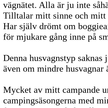
vägnätet. Alla är ju inte såh
Tilltalar mitt sinne och mit
Har själv drömt om boggiea
för mjukare gång inne på små
Denna husvagnstyp saknas ju
även om mindre husvagnar är
Mycket av mitt campande und
campingsäsongerna med min l