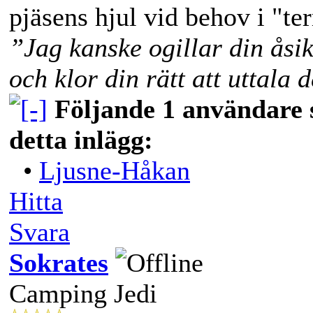
pjäsens hjul vid behov i "te
”Jag kanske ogillar din åsi
och klor din rätt att uttala 
Följande 1 användare s
detta inlägg:
•
Ljusne-Håkan
Hitta
Svara
Sokrates
Camping Jedi