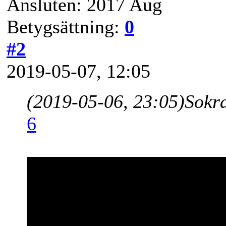
Ansluten: 2017 Aug
Betygsättning:
0
#2
2019-05-07, 12:05
(2019-05-06, 23:05)
Sokr
6