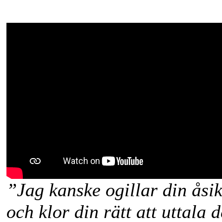
”Jag kanske ogillar din åsi
och klor din rätt att uttala 