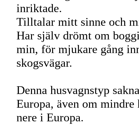
inriktade.
Tilltalar mitt sinne och m
Har själv drömt om boggi
min, för mjukare gång inn
skogsvägar.
Denna husvagnstyp saknas 
Europa, även om mindre h
nere i Europa.