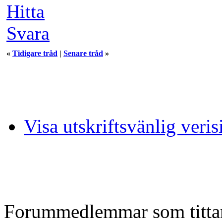
Hitta
Svara
«
Tidigare tråd
|
Senare tråd
»
Visa utskriftsvänlig veris
Forummedlemmar som tittar 