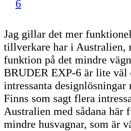
6
Jag gillar det mer funktione
tillverkare har i Australien
funktion på det mindre vägn
BRUDER EXP-6 är lite väl 
intressanta design­lösningar
Finns som sagt flera intress
Australien med sådana här fu
mindre husvagnar, som är v