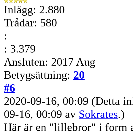
Inlägg: 2.880
Trådar: 580
:
: 3.379
Ansluten: 2017 Aug
Betygsättning:
20
#6
2020-09-16, 00:09
(Detta in
09-16, 00:09 av
Sokrates
.)
Här är en "lillebror" i form