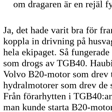
om dragaren är en rejäl f
Ja, det hade varit bra för 
koppla in drivning på husva
hela ekipaget. Så fungerade
som drogs av TGB40. Haubit
Volvo B20-motor som drev t
hydralmotorer som drev de s
Från förarhytten i TGB40:a
man kunde starta B20-motorn