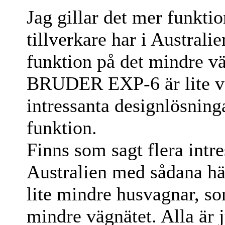
Jag gillar det mer funktio
tillverkare har i Austral
funktion på det mindre v
BRUDER EXP-6 är lite vä
intressanta design­lösnin
funktion.
Finns som sagt flera intre
Australien med sådana här
lite mindre husvagnar, s
mindre vägnätet. Alla är j