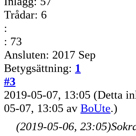
Inlägg: 57
Trådar: 6
:
: 73
Ansluten: 2017 Sep
Betygsättning:
1
#3
2019-05-07, 13:05
(Detta in
05-07, 13:05 av
BoUte
.)
(2019-05-06, 23:05)
Sokr