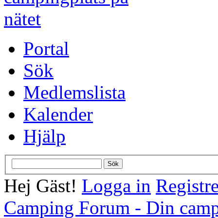
Portal
Sök
Medlemslista
Kalender
Hjälp
Hej Gäst!
Logga in
Registre
Camping Forum - Din campi