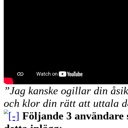
”Jag kanske ogillar din åsi
och klor din rätt att uttala 
Följande 3 användare s