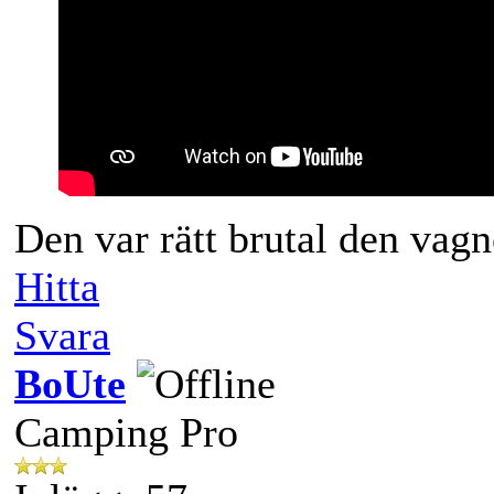
Den var rätt brutal den vag
Hitta
Svara
BoUte
Camping Pro