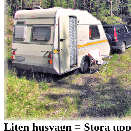
Liten husvagn = Stora upp