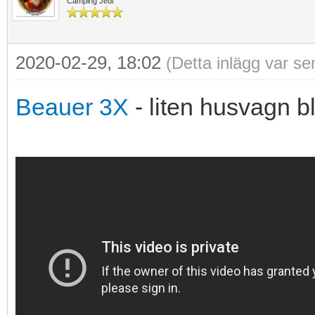
Camping Jedi
2020-02-29, 18:02
(Detta inlägg var s
Beauer 3X
- liten husvagn bl