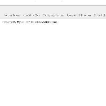
Forum Team
Kontakta Oss
Camping Forum
Återvänd till början
Enkelt (A
Powered By
MyBB
, © 2002-2026
MyBB Group
.