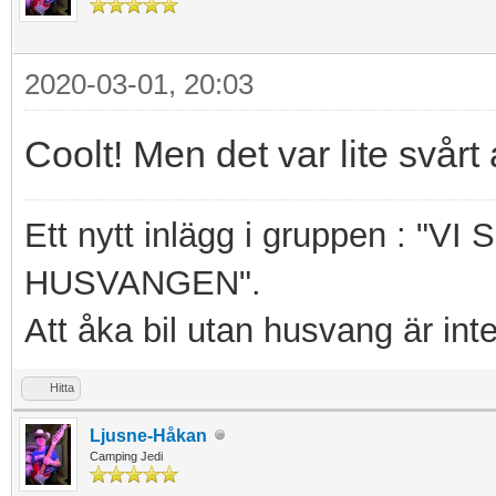
2020-03-01, 20:03
Coolt! Men det var lite svårt 
Ett nytt inlägg i gruppen : 
HUSVANGEN".
Att åka bil utan husvang är int
Hitta
Ljusne-Håkan
Camping Jedi