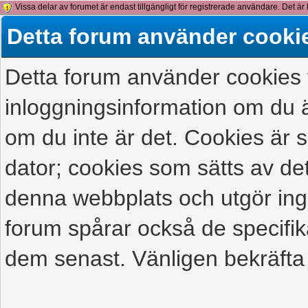
Vissa delar av forumet är endast tillgängligt för registrerade användare. Det är 
detta meddelande.
Detta forum använder cooki
Detta forum använder cookies f
inloggningsinformation om du ä
om du inte är det. Cookies är
dator; cookies som sätts av d
denna webbplats och utgör ing
forum spårar också de specifik
dem senast. Vänligen bekräfta