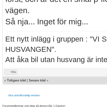
vägen.
Så nja... Inget för mig...
Ett nytt inlägg i gruppen : 
HUSVANGEN".
Att åka bil utan husvang är int
Hitta
«
Tidigare tråd
|
Senare tråd
»
Visa utskriftsvänlig verision
Forummedlemmar som tittar på denna tråd: 1 Gäst(er)