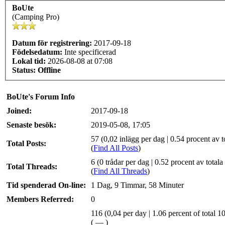
BoUte
(Camping Pro)
Datum för registrering:
2017-09-18
Födelsedatum:
Inte specificerad
Lokal tid:
2026-08-08 at 07:08
Status:
Offline
BoUte's Forum Info
Joined:
2017-09-18
Senaste besök:
2019-05-08, 17:05
57 (0,02 inlägg per dag | 0.54 procent av t
Total Posts:
(
Find All Posts
)
6 (0 trådar per dag | 0.52 procent av totala 
Total Threads:
(
Find All Threads
)
Tid spenderad On-line:
1 Dag, 9 Timmar, 58 Minuter
Members Referred:
0
116
(0,04 per day | 1.06 percent of total 1
(
—
)