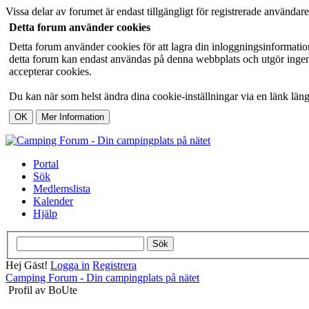
Vissa delar av forumet är endast tillgängligt för registrerade användare
Detta forum använder cookies
Detta forum använder cookies för att lagra din inloggningsinformatio
detta forum kan endast användas på denna webbplats och utgör ingen 
accepterar cookies.
Du kan när som helst ändra dina cookie-inställningar via en länk läng
Portal
Sök
Medlemslista
Kalender
Hjälp
Hej Gäst!
Logga in
Registrera
Camping Forum - Din campingplats på nätet
Profil av BoUte