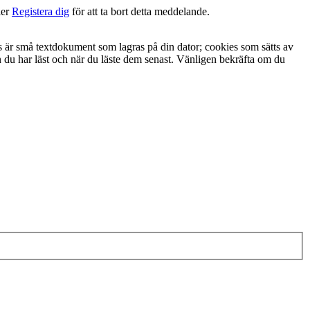
ler
Registera dig
för att ta bort detta meddelande.
es är små textdokument som lagras på din dator; cookies som sätts av
du har läst och när du läste dem senast. Vänligen bekräfta om du