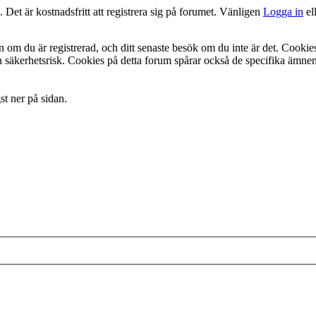
. Det är kostnadsfritt att registrera sig på forumet. Vänligen
Logga in
el
n om du är registrerad, och ditt senaste besök om du inte är det. Cooki
säkerhetsrisk. Cookies på detta forum spårar också de specifika ämnen 
st ner på sidan.