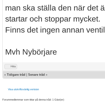
man ska ställa den när det ä
startar och stoppar mycket.
Finns det ingen annan ventila
Mvh Nybörjare
Hitta
«
Tidigare tråd
|
Senare tråd
»
Visa utskriftsvänlig verision
Forummedlemmar som tittar på denna tråd: 1 Gäst(er)