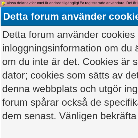
Vissa delar av forumet är endast tillgängligt för registrerade användare. Det är 
detta meddelande.
Detta forum använder cooki
Detta forum använder cookies f
inloggningsinformation om du ä
om du inte är det. Cookies är
dator; cookies som sätts av d
denna webbplats och utgör ing
forum spårar också de specifik
dem senast. Vänligen bekräfta