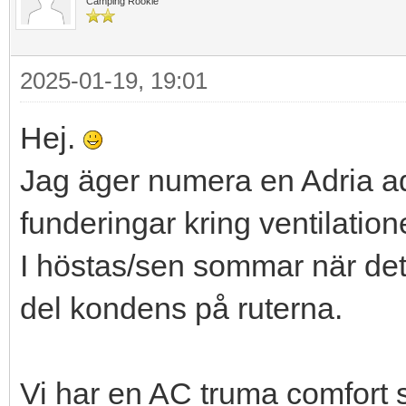
Camping Rookie
2025-01-19, 19:01
Hej.
Jag äger numera en Adria ad
funderingar kring ventilation
I höstas/sen sommar när det 
del kondens på ruterna.
Vi har en AC truma comfort s