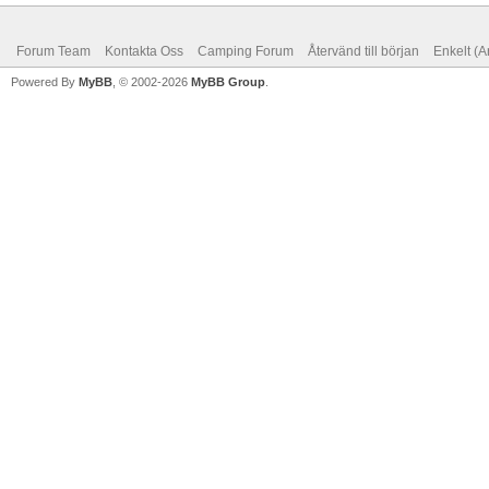
Forum Team
Kontakta Oss
Camping Forum
Återvänd till början
Enkelt (A
Powered By
MyBB
, © 2002-2026
MyBB Group
.